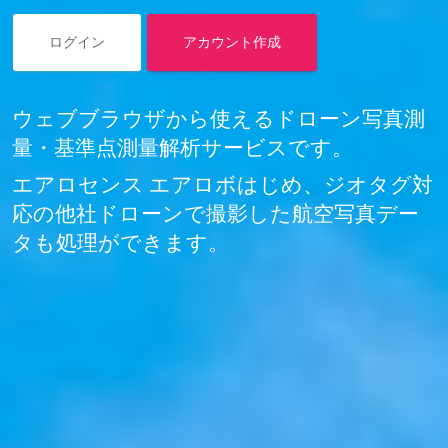
ログイン
アカウント作成
ウェブブラウザから使えるドローン写真測
量・基準点測量解析サービスです。
エアロセンス エアロボはじめ、ジオタグ対
応の他社ドローンで撮影した航空写真デー
タも処理ができます。